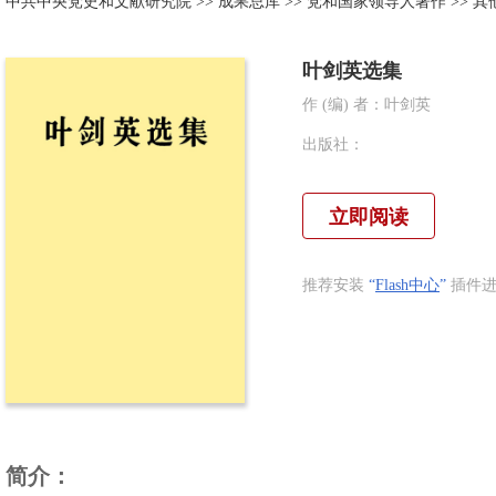
中共中央党史和文献研究院
>>
成果总库
>>
党和国家领导人著作
>>
其
叶剑英选集
作 (编) 者：
叶剑英
出版社：
立即阅读
推荐安装
“
Flash中心
”
插件进
简介：