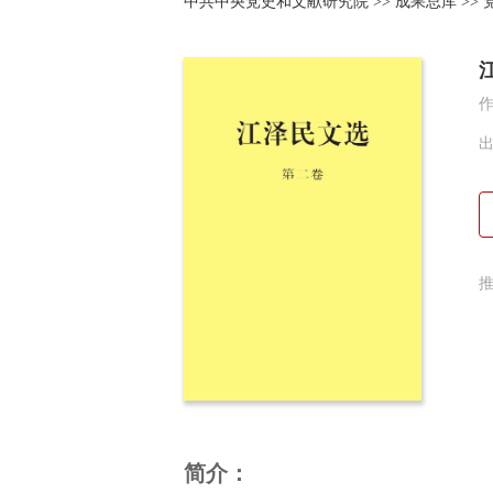
中共中央党史和文献研究院
>>
成果总库
>>
作
简介：